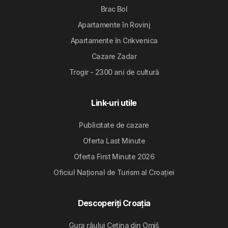
Brac Bol
Apartamente în Rovinj
Apartamente în Crikvenica
Cazare Zadar
Trogir - 2300 ani de cultură
Link-uri utile
Publicitate de cazare
Oferta Last Minute
Oferta First Minute 2026
Oficiul Național de Turism al Croației
Descoperiți Croația
Gura râului Cetina din Omiš