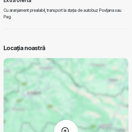
Extra oferta
Cu aranjament prealabil, transport la stația de autobuz Povljana sau
Pag.
Locația noastră