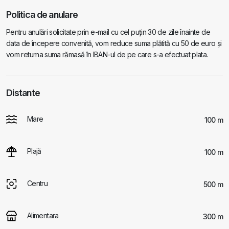
Politica de anulare
Pentru anulări solicitate prin e-mail cu cel puțin 30 de zile înainte de
data de începere convenită, vom reduce suma plătită cu 50 de euro și
vom returna suma rămasă în IBAN-ul de pe care s-a efectuat plata.
Distante
Mare
100 m
Plajă
100 m
Centru
500 m
Alimentara
300 m