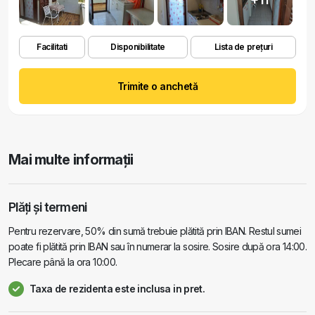
Facilitati
Disponibilitate
Lista de prețuri
Trimite o anchetă
Mai multe informații
Plăți și termeni
Pentru rezervare, 50% din sumă trebuie plătită prin IBAN. Restul sumei
poate fi plătită prin IBAN sau în numerar la sosire. Sosire după ora 14:00.
Plecare până la ora 10:00.
Taxa de rezidenta este inclusa in pret.