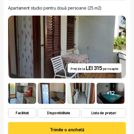
Apartament studio pentru două persoane (25 m2)
LEI 315
Preț de la
pe noapte
+12
Facilitati
Disponibilitate
Lista de prețuri
Trimite o anchetă