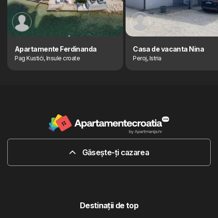
Apartamente Ferdinanda
Casa de vacanta Nina
Pag Kustići, Insule croate
Peroj, Istria
Găsește-ți cazarea
Destinaţii de top