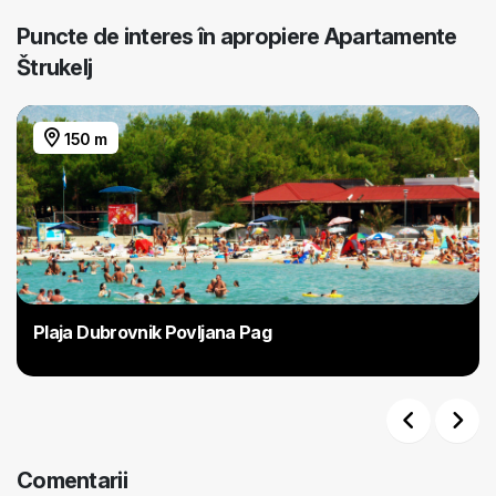
Puncte de interes în apropiere Apartamente
Štrukelj
150 m
Plaja Dubrovnik Povljana Pag
Previous
Next
Comentarii