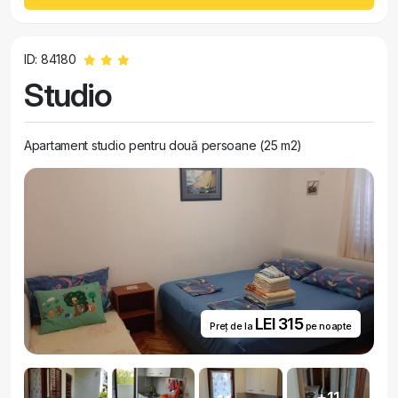
ID: 84180
Studio
Apartament studio pentru două persoane (25 m2)
LEI 315
Preț de la
pe noapte
+11