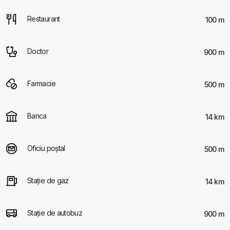
Restaurant
100 m
Doctor
900 m
Farmacie
500 m
Banca
14 km
Oficiu poştal
500 m
Staţie de gaz
14 km
Staţie de autobuz
900 m