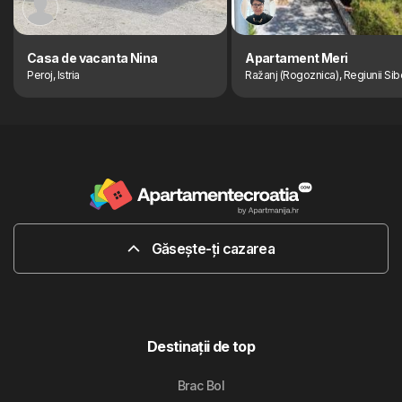
Casa de vacanta Nina
Apartament Meri
Peroj, Istria
Ražanj (Rogoznica), Regiunii Sib
Găsește-ți cazarea
Destinaţii de top
Brac Bol