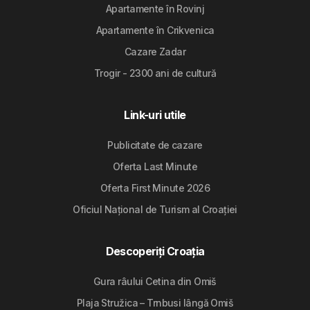
Apartamente în Rovinj
Apartamente în Crikvenica
Cazare Zadar
Trogir - 2300 ani de cultură
Link-uri utile
Publicitate de cazare
Oferta Last Minute
Oferta First Minute 2026
Oficiul Național de Turism al Croației
Descoperiți Croația
Gura râului Cetina din Omiš
Plaja Stružica – Trnbusi lângă Omiš