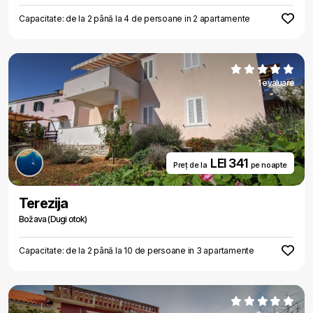
Capacitate: de la 2 până la 4 de persoane in 2 apartamente
1 evaluare
LEI 341
Preț de la
pe noapte
Terezija
Božava (Dugi otok)
Capacitate: de la 2 până la 10 de persoane in 3 apartamente