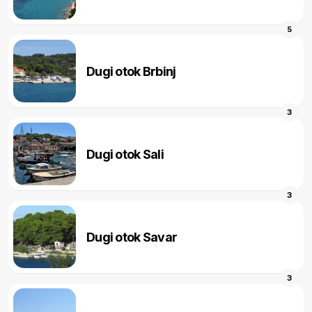
5
Dugi otok Brbinj
3
Dugi otok Sali
3
Dugi otok Savar
3