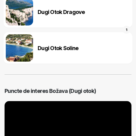
Dugi Otok Dragove
1
Dugi Otok Soline
Puncte de interes Božava (Dugi otok)