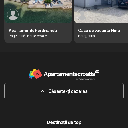
Apartamente Ferdinanda
Casa de vacanta Nina
Pag Kustići, Insule croate
Peroj, Istria
Găsește-ți cazarea
Destinaţii de top