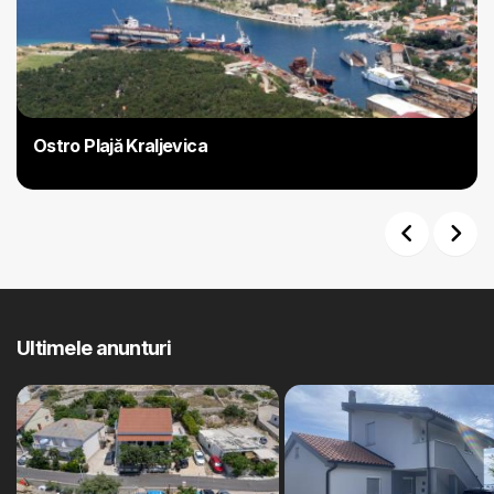
Ostro Plajă Kraljevica
Previous
Next
Ultimele anunturi