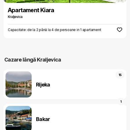
Apartament Kiara
Kraljevica
Capacitate: de la 2 până la 4 de persoane in 1 apartament
Cazare lângă Kraljevica
15
Rijeka
1
Bakar