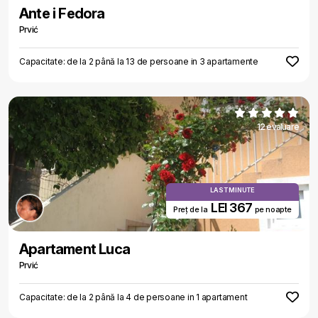
Ante i Fedora
Prvić
Capacitate: de la 2 până la 13 de persoane in 3 apartamente
12 evaluare
LAST MINUTE
LEI 367
Preț de la
pe noapte
Apartament Luca
Prvić
Capacitate: de la 2 până la 4 de persoane in 1 apartament