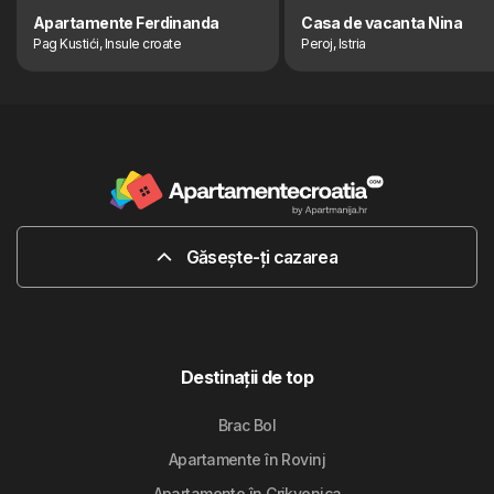
Apartamente Ferdinanda
Casa de vacanta Nina
Pag Kustići, Insule croate
Peroj, Istria
Găsește-ți cazarea
Destinaţii de top
Brac Bol
Apartamente în Rovinj
Apartamente în Crikvenica