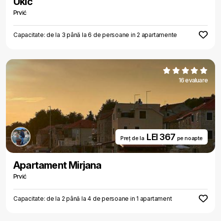
Ukić
Prvić
Capacitate: de la 3 până la 6 de persoane in 2 apartamente
16 evaluare
LEI 367
Preț de la
pe noapte
Apartament Mirjana
Prvić
Capacitate: de la 2 până la 4 de persoane in 1 apartament