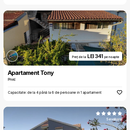
LEI 341
Preț de la
pe noapte
Apartament Tony
Prvić
Capacitate: de la 4 până la 6 de persoane in 1 apartament
5 evaluare