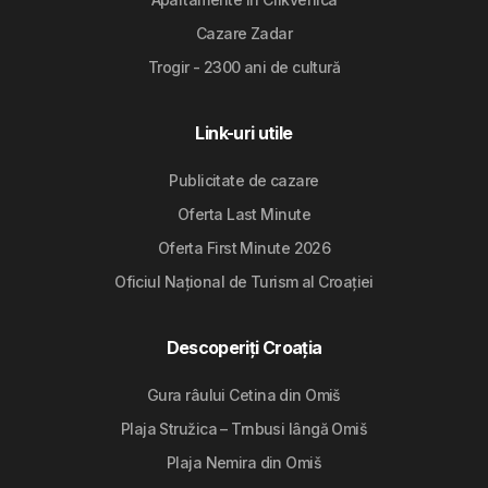
Cazare Zadar
Trogir - 2300 ani de cultură
Link-uri utile
Publicitate de cazare
Oferta Last Minute
Oferta First Minute 2026
Oficiul Național de Turism al Croației
Descoperiți Croația
Gura râului Cetina din Omiš
Plaja Stružica – Trnbusi lângă Omiš
Plaja Nemira din Omiš