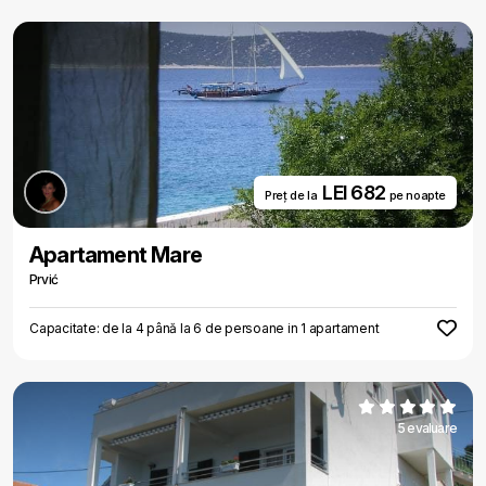
LEI 682
Preț de la
pe noapte
Apartament Mare
Prvić
Capacitate: de la 4 până la 6 de persoane in 1 apartament
5 evaluare