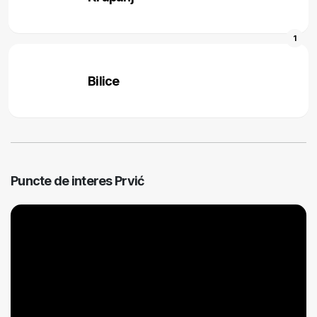
1
Bilice
Puncte de interes Prvić