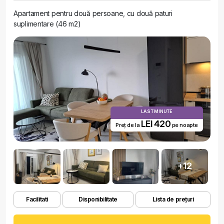
Apartament pentru două persoane, cu două paturi
suplimentare (46 m2)
LAST MINUTE
LEI 420
Preț de la
pe noapte
+12
Facilitati
Disponibilitate
Lista de prețuri