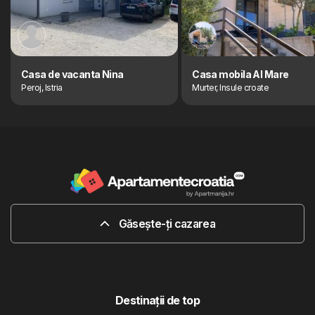
Casa de vacanta Nina
Casa mobila Al Mare
Peroj, Istria
Murter, Insule croate
Găsește-ți cazarea
Destinaţii de top