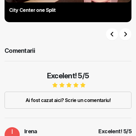
City Center one Split
Previous
Next
Comentarii
Excelent! 5/5
Ai fost cazat aici? Scrie un comentariu!
I
Irena
Excelent!
5
/
5