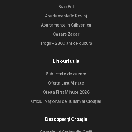
Brac Bol
Apartamente în Rovinj
Apartamente în Crikvenica
Cazare Zadar
Trogir - 2300 ani de cultură
Link-uri utile
Publicitate de cazare
Oferta Last Minute
Oferta First Minute 2026
Oficiul Național de Turism al Croației
Descoperiți Croația
Gura râului Cetina din Omiš