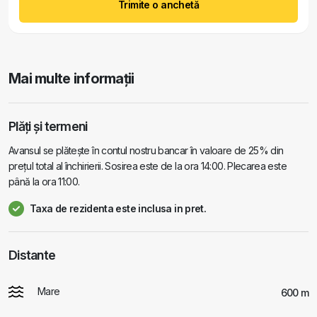
Trimite o anchetă
Mai multe informații
Plăți și termeni
Avansul se plătește în contul nostru bancar în valoare de 25% din
prețul total al închirierii. Sosirea este de la ora 14:00. Plecarea este
până la ora 11:00.
Taxa de rezidenta este inclusa in pret.
Distante
Mare
600 m