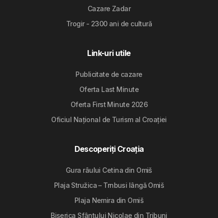
Cazare Zadar
Trogir - 2300 ani de cultură
Link-uri utile
Publicitate de cazare
Oferta Last Minute
Oferta First Minute 2026
Oficiul Național de Turism al Croației
Descoperiți Croația
Gura râului Cetina din Omiš
Plaja Stružica – Trnbusi lângă Omiš
Plaja Nemira din Omiš
Biserica Sfântului Nicolae din Tribunj