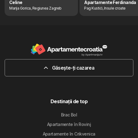
Celine
Apartamente Ferdinanda
Marija Gorica, Regiunea Zagreb
Pag Kustići, Insule croate
Găsește-ți cazarea
Destinaţii de top
Brac Bol
Apartamente în Rovinj
Apartamente în Crikvenica