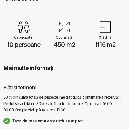
CITEȘTE MAI MULT
Capacitate:
Suprafață
Grădină
10 persoane
450 m2
1116 m2
Mai multe informații
Plăți și termeni
30% din suma totală se plătește imediat după confirmarea rezervării.
Restul se achită cu 30 de zile înainte de sosire. Ora sosirii: 16:00 -
00:00 Ora plecării: până la ora 10:00
Taxa de rezidenta este inclusa in pret.