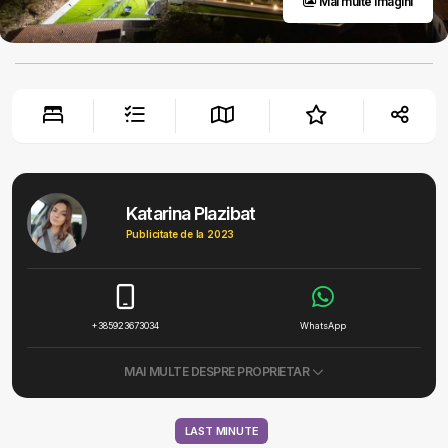
Mai multe imagini
Katarina Plazibat
Publicitate de la 2023
+385923673034
WhatsApp
MAI MULTE DESPRE PROPRIETAR
LAST MINUTE