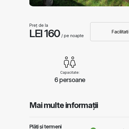
Preț de la
LEI 160
Facilitati
/ pe noapte
Capacitate:
6 persoane
Mai multe informații
Plăți și termeni