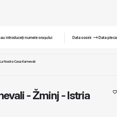
La Nostra Casa Karnevali
nevali
-
Žminj - Istria