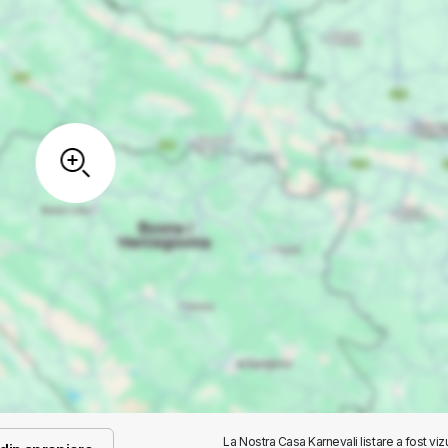
La Nostra Casa Karnevali listare a fost viz