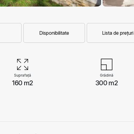
Disponibilitate
Lista de prețuri
Suprafață
Grădină
160 m2
300 m2