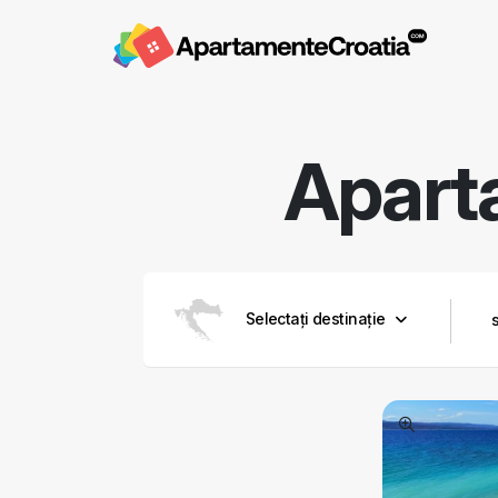
Apart
Selectați destinație